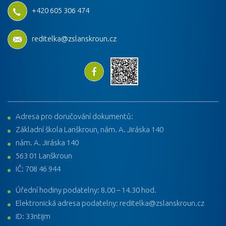
+420 605 306 474
reditelka@zslanskroun.cz
Adresa pro doručování dokumentů:
Základní škola Lanškroun, nám. A. Jiráska 140
nám. A. Jiráska 140
563 01 Lanškroun
IČ: 708 46 944
Úřední hodiny podatelny: 8.00 – 14.30 hod.
Elektronická adresa podatelny: reditelka@zslanskroun.cz
ID: 33ntijm