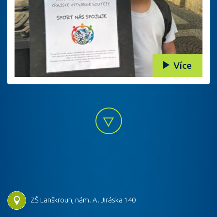
Více
ZŠ Lanškroun, nám. A. Jiráska 140