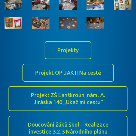
Projekty
Projekt OP JAK II Na cestě
Projekt ZŠ Lanškroun, nám. A.
Jiráska 140 „Ukaž mi cestu“
Doučování žáků škol – Realizace
investice 3.2.3 Národního plánu