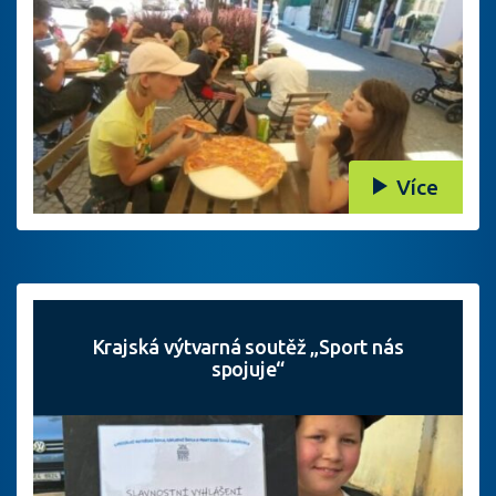
Více
Krajská výtvarná soutěž „Sport nás
spojuje“