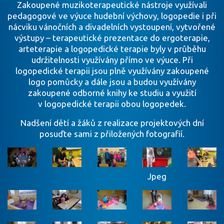
Zakoupené muzikoterapeutické nástroje využívali
pedagogové ve výuce hudební výchovy, logopedie i při
nácviku vánočních a divadelních vystoupení, vytvořené
výstupy – terapeutické prezentace do ergoterapie,
arteterapie a logopedické terapie byly v průběhu
udržitelnosti využívány přímo ve výuce. Při
logopedické terapii jsou plně využívány zakoupené
logo pomůcky a dále jsou a budou využívány
zakoupené odborné knihy ke studiu a využití
v logopedické terapii obou logopedek.
Nadšení dětí a žáků z realizace projektových dní
posuďte sami z přiložených fotografií.
Jpeg