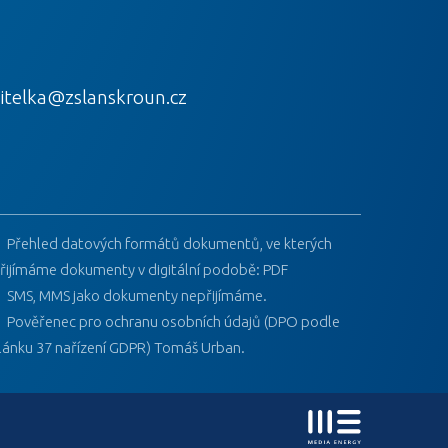
itelka@zslanskroun.cz
Přehled datových formátů dokumentů, ve kterých
řijímáme dokumenty v digitální podobě: PDF
SMS, MMS jako dokumenty nepřijímáme.
Pověřenec pro ochranu osobních údajů (DPO podle
lánku 37 nařízení GDPR) Tomáš Urban.