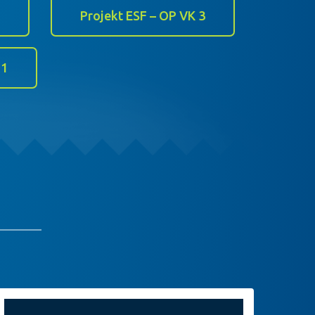
Projekt ESF – OP VK 3
 1