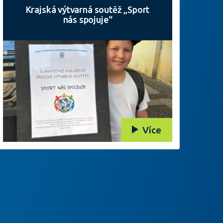
Krajská výtvarná soutěž „Sport
nás spojuje“
Více