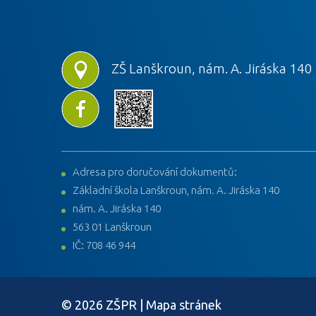
ZŠ Lanškroun, nám. A. Jiráska 140
Adresa pro doručování dokumentů:
Základní škola Lanškroun, nám. A. Jiráska 140
nám. A. Jiráska 140
563 01 Lanškroun
IČ: 708 46 944
© 2026 ZŠPR |
Mapa stránek