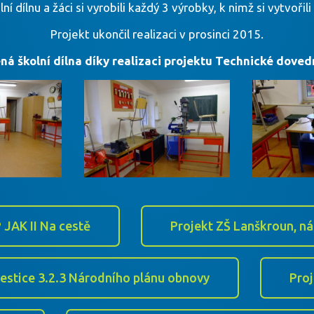
í dílnu a žáci si vyrobili každý 3 výrobky, k nimž si vytvořili 
Projekt ukončil realizaci v prosinci 2015.
á školní dílna díky realizaci projektu Technické doved
 JAK II Na cestě
Projekt ZŠ Lanškroun, ná
vestice 3.2.3 Národního plánu obnovy
Proj