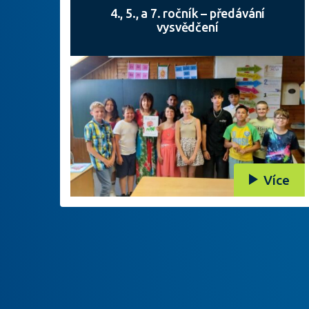
4., 5., a 7. ročník – předávání
vysvědčení
Více