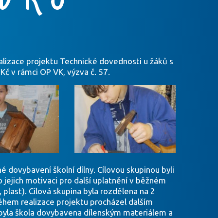
P
ealizace projektu Technické dovednosti u žáků s
Kč v rámci OP VK, výzva č. 57.
 dovybavení školní dílny. Cílovou skupinou byli
o jejich motivaci pro další uplatnění v běžném
 plast). Cílová skupina byla rozdělena na 2
během realizace projektu procházel dalším
u byla škola dovybavena dílenským materiálem a