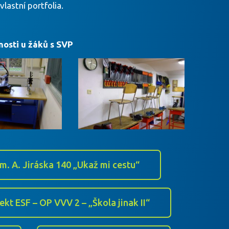
vlastní portfolia.
nosti u žáků s SVP
m. A. Jiráska 140 „Ukaž mi cestu“
ekt ESF – OP VVV 2 – „Škola jinak II“