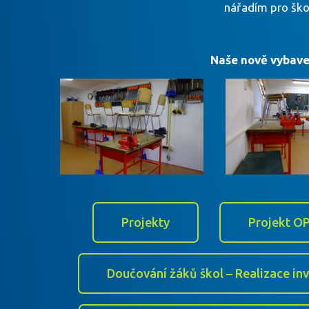
nářadím pro školn
Naše nově vybaven
Projekty
Projekt OP
Doučování žáků škol – Realizace in