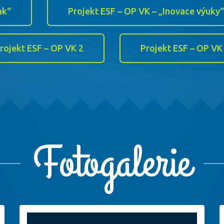
ak“
Projekt ESF – OP VK – „Inovace výuky“
rojekt ESF – OP VK 2
Projekt ESF – OP VK
Fotogalerie