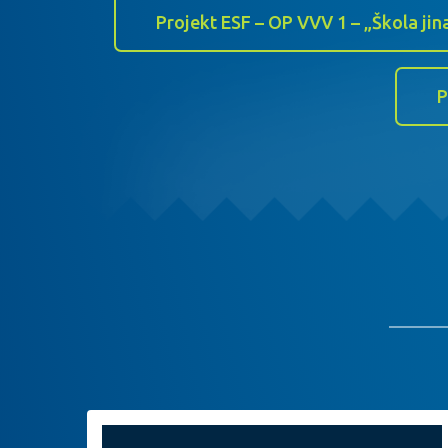
Projekt ESF – OP VVV 1 – „Škola jin
P