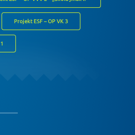
Projekt ESF – OP VK 3
 1