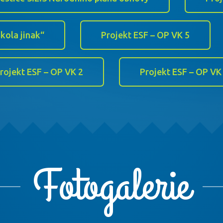
kola jinak“
Projekt ESF – OP VK 5
rojekt ESF – OP VK 2
Projekt ESF – OP VK
Fotogalerie