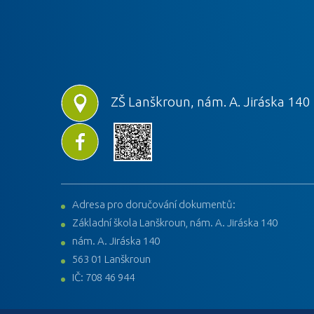
ZŠ Lanškroun, nám. A. Jiráska 140
Adresa pro doručování dokumentů:
Základní škola Lanškroun, nám. A. Jiráska 140
nám. A. Jiráska 140
563 01 Lanškroun
IČ: 708 46 944