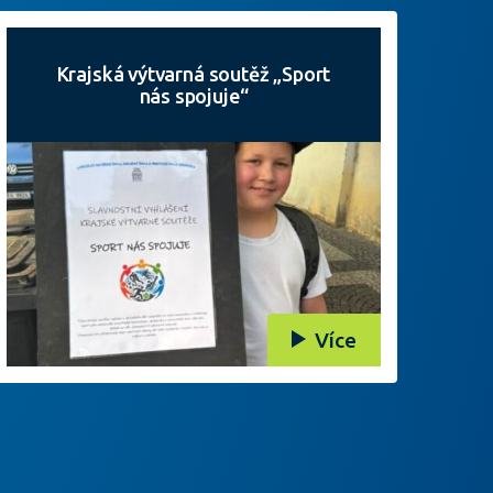
Krajská výtvarná soutěž „Sport
nás spojuje“
Více