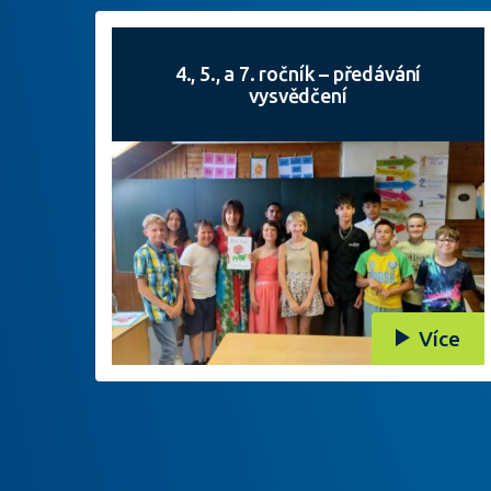
4., 5., a 7. ročník – předávání
vysvědčení
Více