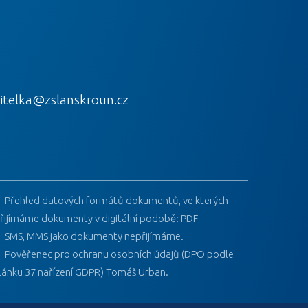
itelka@zslanskroun.cz
Přehled datových formátů dokumentů, ve kterých
řijímáme dokumenty v digitální podobě: PDF
SMS, MMS jako dokumenty nepřijímáme.
Pověřenec pro ochranu osobních údajů (DPO podle
lánku 37 nařízení GDPR) Tomáš Urban.